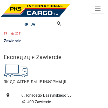
UA
25 maja 2021
Zawiercie
Експедиція Zawiercie
ЯК ДОЇХАТИ
БІЛЬШЕ ІНФОРМАЦІЇ
ul. Ignacego Daszyńskiego 55
42-400 Zawiercie