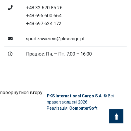
+48 32 670 85 26
+48 695 600 664
+48 697 624 172
sped.zawiercie@pkscargo.pl
Працює: Пн. – Пт. 7:00 – 16:00
повернутися вгору
PKS International Cargo S.A.
© Всі
права захищені 2026
Реалізація:
ComputerSoft