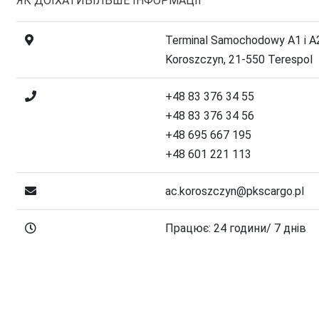
ЯК ДОЇХАТИ
БІЛЬШЕ ІНФОРМАЦІЇ
Terminal Samochodowy A1 i A
Koroszczyn, 21-550 Terespol
+48 83 376 34 55
+48 83 376 34 56
+48 695 667 195
+48 601 221 113
ac.koroszczyn@pkscargo.pl
Працює: 24 години/ 7 днів