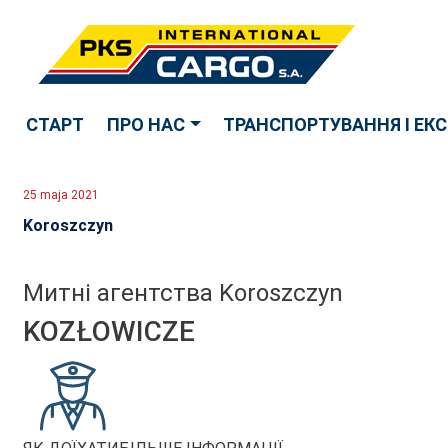
СТАРТ
ПРО НАС
ТРАНСПОРТУВАННЯ І ЕК
25 maja 2021
Koroszczyn
Митні агентства Koroszczyn
KOZŁOWICZE