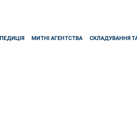
СПЕДИЦІЯ
МИТНІ АГЕНТСТВА
СКЛАДУВАННЯ ТА