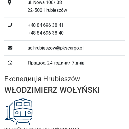
ul. Nowa 106/ 38
22-500 Hrubieszów
+48 84 696 38 41
+48 84 696 38 40
ac.hrubieszow@pkscargo.pl
Працює: 24 години/ 7 днів
Експедиція Hrubieszów
WŁODZIMIERZ WOŁYŃSKI