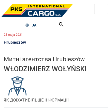
UA
25 maja 2021
Hrubieszów
Митні агентства Hrubieszów
WŁODZIMIERZ WOŁYŃSKI
ЯК ДОЇХАТИ
БІЛЬШЕ ІНФОРМАЦІЇ