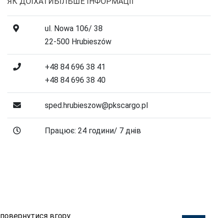
ЯК ДОЇХАТИ
БІЛЬШЕ ІНФОРМАЦІЇ
ul. Nowa 106/ 38
22-500 Hrubieszów
+48 84 696 38 41
+48 84 696 38 40
sped.hrubieszow@pkscargo.pl
Працює: 24 години/ 7 днів
повернутися вгору