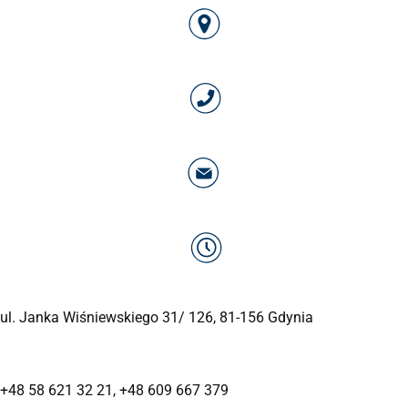
ul. Janka Wiśniewskiego 31/ 126,
81-156 Gdynia
+48 58 621 32 21
,
+48 609 667 379